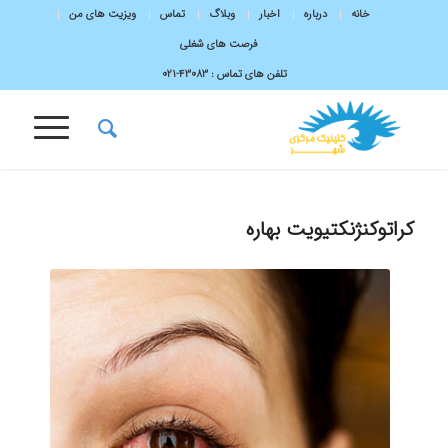
خانه
درباره
اخبار
وبلاگ
تماس
ویزیت های من
فرصت های شغلی
تلفن های تماس :
43083-۰۲۱
کراتوکنژنکتیویت بهاره