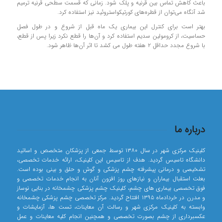
باعث کاهش تماس بین قرنیه و پلک شود. زمانی که قسمت سطحی قرنیه ترمیم
شد آنگاه می‌توان از قطره‌های کورتیکواستروئید نیز استفاده کرد.
بهتر است برای کنترل این بیماری یک ماه قبل از شروع و در طول فصل
حساسیت، از کرومولین سدیم استفاده کرد و آن‌ها را قطع نکرد زیرا پس از قطع،
با شروع مجدد حداقل ۲ هفته طول می کشد تا اثر آن‌ها ظاهر شود.
درباره ما
کلینیک مرکزی شهر در سال ۱۳۸۰ توسط جمعی از پزشکان متخصص و اساتید
دانشگاه تاسیس گردید. هدف از تاسیس این کلینیک، ارائه خدمات تخصصی،
تشخیصی و درمانی پیشرفته چشم پزشکی و گوش و حلق و بینی بوده است.
بعلت استقبال بیماران و نیازهای روز افزون آنان به انجام خدمات تخصصی و
فوق تخصصی بیماری های چشم، کلینیک چشم پزشکی چشمخانه در بنایی نوساز
و مدرن در خردادماه ۱۳۹۵ افتتاح گردید. مرکز تخصصی چشم پزشکی چشمخانه
وابسته به کلینیک مرکزی شهر و رسالت آن معاینات، تست ها، آزمایشات و
عکسبرداری از چشم بصورت تخصصی و همچنین انجام کلیه معاینات و عمل