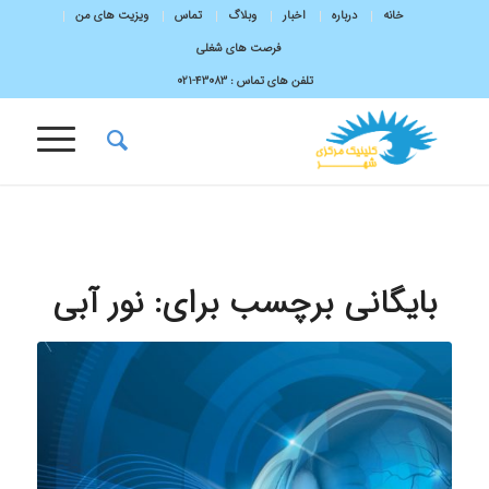
خانه
درباره
اخبار
وبلاگ
تماس
ویزیت های من
فرصت های شغلی
تلفن های تماس :
43083-۰۲۱
بایگانی برچسب برای:
نور آبی