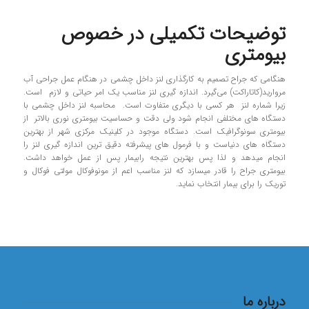
توضیحات تکمیلی در خصوص
بیومتری
هنگامی که جراح تصمیم به کارگذاری لنز داخل چشمی در هنگام عمل جراحی آب
مروارید(کاتاراکت) می‌گیرد. اندازه گیری لنز مناسب یک امر حیاتی و لازم است.
زیرا شماره لنز هر کسی با دیگری متفاوت است. محاسبه لنز داخل چشمی با
دستگاه های مختلفی انجام شود ولی دقت و حساسیت بیومتری نوری بالاتر از
بیومتری سونوگرافیک است. دستگاه موجود در کلینیک مرکزی شهر از بهترین
دستگاه های دنیاست و با فرمول های پیشرفته دقیق ترین اندازه گیری لنز را
انجام میدهد و لذا پس بهترین نتیجه رابیمار پس از عمل خواهد داشت.
بیومتری جراح را قادر میسازد که لنز مناسب اعم از مونوفوکال مولتی فوکال و
توریک را برای بیمار انتخاب نماید.
درباره ما