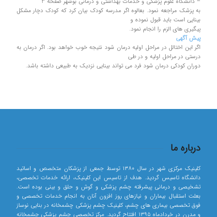
– دانشگاه علوم پزشکی و خدمات بهداشتی و درمانی بوشهر صفحه 3
به پزشک مراجعه نمود. بعالوه اگر مدرسه کودک بیان کرد که کودک دچار مشکل
بینایی است باید قبول نموده و
پیگیری های الزم را انجام نمود.
پیش آگهی
اگر این اختالل در مراحل اولیه درمان شود نتیجه خوب خواهد بود. اگر درمان به
درستی در مراحل اولیه و در طی
دوران کودکی درمان شود فرد می تواند بینایی نزدیک به طبیعی داشته باشد.
درباره ما
کلینیک مرکزی شهر در سال ۱۳۸۰ توسط جمعی از پزشکان متخصص و اساتید
دانشگاه تاسیس گردید. هدف از تاسیس این کلینیک، ارائه خدمات تخصصی،
تشخیصی و درمانی پیشرفته چشم پزشکی و گوش و حلق و بینی بوده است.
بعلت استقبال بیماران و نیازهای روز افزون آنان به انجام خدمات تخصصی و
فوق تخصصی بیماری های چشم، کلینیک چشم پزشکی چشمخانه در بنایی نوساز
و مدرن در خردادماه ۱۳۹۵ افتتاح گردید. مرکز تخصصی چشم پزشکی چشمخانه