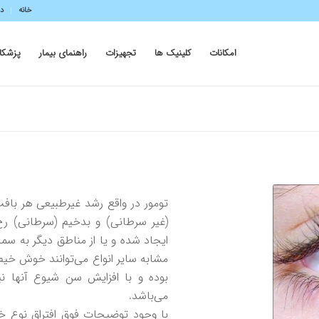
خانه
در
امکانات
کلینیک ها
تجهیزات
راهنمای بیمار
پزشکا
تومور در واقع رشد غیرطبیعی هر با
(غیر سرطانی) و بدخیم (سرطانی) رخ
ایجاد شده و یا از مناطق دیگر به س
مشابه سایر انواع می‌توانند خوش خی
بوده و با افزایش سن شیوع آنها نیز 
می‌باشد.
با وجود توضیحات فوق افتراق نوع خو