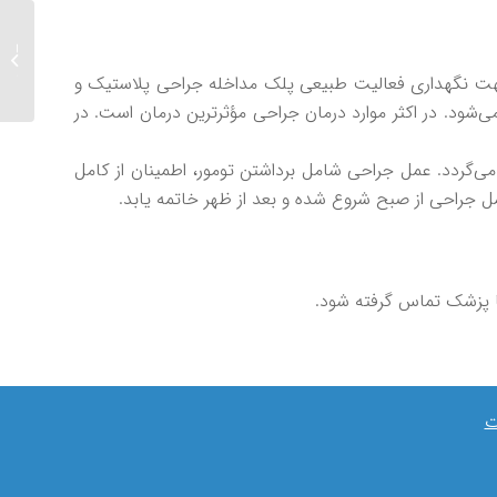
مصاحبه 
مقدم د
 جهت نگهداری فعالیت طبیعی پلک مداخله جراحی پلاستیک و
‌شود. در اکثر موارد درمان جراحی مؤثرترین درمان است. در
ه می‌گردد. عمل جراحی شامل برداشتن تومور، اطمینان از کامل
جراحی از صبح شروع شده و بعد از ظهر خاتمه یابد.
با پزشک تماس گرفته شود.
ت