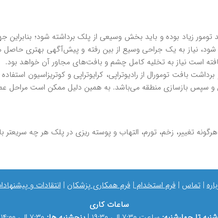
د تومور زیاد بوده و باید بخش وسیعی از پلک برداشته شود؛ بنابراین
شود، نیاز به یک جراحی وسیع از بین رفته و پیش‌آگهی بهتری حاصل می
ته است نیاز به تخلیه کامل چشم و بافت‌های مجاور آن خواهد بود.
 برداشت بافت تومورال از رادیوتراپی، کرایوتراپی و کوتریزاسیون استفاد
و سپس بازسازی منطقه می‌باشد. به همین دلیل ممکن است مراحل عمل 
گونه تغییر، زخم، تورم، التهاب و پوسته ریزی در پلک هر چه سریعتر 
باره
|
تماس
|
فرم استخدام
|
فرم همکاری پزشکان
|
انتقادات و پیشنهادا
ساعات کاری
شنبه تا چهارشنبه:
ساعت ۷:۳۰ الی ۱۹:۳۰ |
پنجشنبه ها:
۷:۳۰ الی ۱۴:۰۰