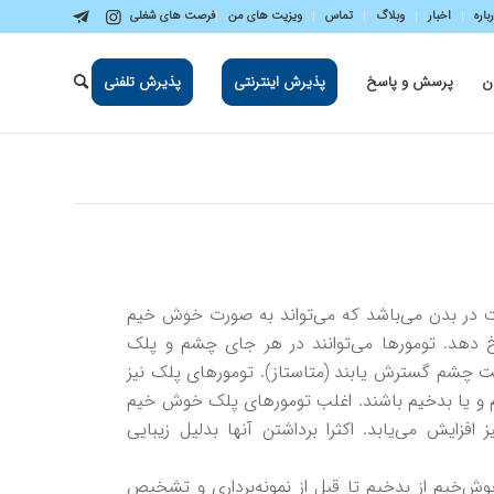
باره
اخبار
وبلاگ
تماس
ویزیت های من
فرصت های شغلی
ن
پرسش و پاسخ
پذیرش اینترنتی
پذیرش تلفنی
فت در بدن می‌باشد که می‌تواند به صورت خوش خیم
 دهد. تومورها می‌توانند در هر جای چشم و پلک
مت چشم گسترش یابند (متاستاز). تومورهای پلک نیز
م و یا بدخیم باشند. اغلب تومورهای پلک خوش خیم
افزایش می‌یابد. اکثرا برداشتن آنها بدلیل زیبایی
ش‌خیم از بدخیم تا قبل از نمونه‌برداری و تشخیص