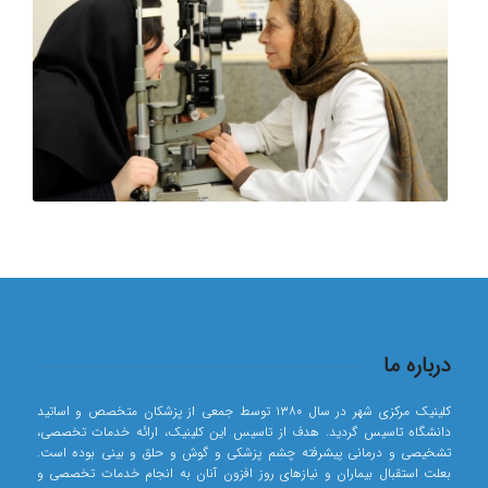
درباره ما
کلینیک مرکزی شهر در سال ۱۳۸۰ توسط جمعی از پزشکان متخصص و اساتید
دانشگاه تاسیس گردید. هدف از تاسیس این کلینیک، ارائه خدمات تخصصی،
تشخیصی و درمانی پیشرفته چشم پزشکی و گوش و حلق و بینی بوده است.
بعلت استقبال بیماران و نیازهای روز افزون آنان به انجام خدمات تخصصی و