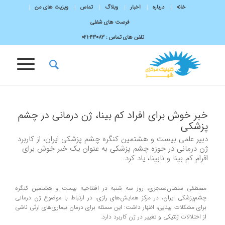
خانه
درباره
اخبار
وبلاگ
تماس
ویزیت های من
فرصت های شغلی
تلفن های تماس :
43083-۰۲۱
خبر خوش برای افراد کم بینا، ژن درمانی در چشم
پزشکی
دبیر علمی بیست و هشتمین کنگره چشم پزشکی ایران، از کاربرد
ژن درمانی در حوزه چشم پزشکی به عنوان یک خبر خوش برای
افرام کم بینا و نابینا، یاد کرد.
مصطفی سلطان‌سنجری، روز سه شنبه در افتتاحیه بیست و هشتمین کنگره
چشم‌پزشکی ایران، در مرکز همایش‌های رازی، در ارتباط با موضوع ژن درمانی
برای مشکلات بینایی، اظهار داشت: این مسئله برای درمان بیماری‌های ارثی ناشی
از اختلالات ژنتیکی و تغییر در ژن کاربرد دارد.