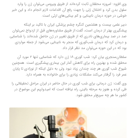
وی افزود: امروزه محققان ثابت کرده‌اند از طریق ویروس می‌توان ژن را وارد
سلول بدن کرد و اختلال ژنی را جهت رفع آن اقدامات لازم انجام داد و این خبر
خوشی در حوزه درمان نابینایی و کم بینایی‌های ارثی است.
دبیر علمی بیست و هشتمین کنگره چشم پزشکی ایران با تاکید بر اینکه
پیشگیری بهتر از درمان است، گفت:‌از طریق مشاوره‌های قبل از ازدواج نمی‌توان
صد در صد بیماری‌های نادری که از طریق تغییر در ژن حاصل شده‌اند را شناسایی
و درمان کرد که درمان شب‌کوری که منجر به نابینایی می‌شود از جمله مواردی
بود که در این حوزه می‌توان مد نظر قرار داد.
سلطان‌سنجری بیان کرد: شب کوری ۱۸ ژن دارد که شناسایی تنها ۲ مورد آن
محقق شده و بهترین راه برای کاهش آمار این بیماری پیشگیری است. همچنین
شیوع شب کوری هر چند چندان زیاد نبود ولی به دلیل اینکه از نوزادی تا پایان
عمر فرد را گرفتار می‌کند مشکلات زیادی را برای خانواده به همراه دارد.
وی گفت: ژن درمانی برای شب کوری در حال حاضر در ایران مراحل تحقیقاتی را
طی کرده و هنوز به مرحله بالینی راه نیافته است که امیدواریم این موضوع در
کشور ما هر چه سریع‌تر محقق شود.