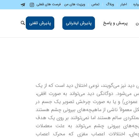
باره
اخبار
وبلاگ
تماس
ویزیت های من
فرصت های شغلی
ن
پرسش و پاسخ
پذیرش اینترنتی
پذیرش تلفنی
ی دید نیز می‌گویند، نوعی اختلال دید است که از یک
می‌شود. دوگانگی دید می‌تواند به صورت افقی،
 عمودی) و یا به صورت چرخش تصویر یک جسم در
کل معمولاً ناشی از ماهیچه‌های بیرونی چشم هستند
لکردی سالم هستند اما نمی‌توانند بر روی یک هدف
ه‌های بیرونی چشم می‌تواند به علت معضلات
چه‌ای، اختلالات اعصاب مغزی که محرک اعصاب