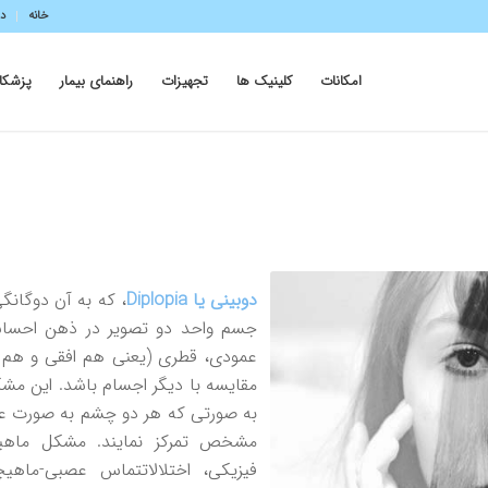
خانه
در
امکانات
کلینیک ها
تجهیزات
راهنمای بیمار
پزشکا
دوبینی یا
Diplopia
، که به آن دوگانگ
جسم واحد دو تصویر در ذهن احساس 
عمودی، قطری (یعنی هم افقی و هم
مقایسه با دیگر اجسام باشد. این مش
به صورتی که هر دو چشم به صورت عم
مشخص تمرکز نمایند. مشکل ماهیچ
فیزیکی، اختلالاتتماس عصبی-ماهی