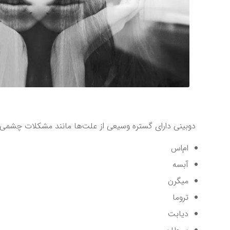
دوبینی دارای گستره وسیعی از علت‌ها مانند مشکلات چشمی،
ام‌اس
آبسه
میگرن
تروما
دیابت