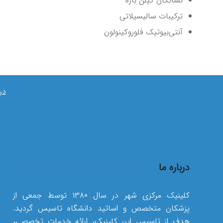
نشانگان گیلن باره
ترکیبات سالیسیلاتی
آنتی‌بیوتیک فلوروکینولون
در
درباره ما
کلینیک مرکزی شهر در سال ۱۳۸۰ توسط جمعی از
پزشکان متخصص و اساتید دانشگاه تاسیس گردید.
هدف از تاسیس این کلینیک، ارائه خدمات تخصصی،