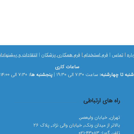
باره
|
تماس
|
فرم استخدام
|
فرم همکاری پزشکان
|
انتقادات و پیشنهادا
ساعات کاری
شنبه تا چهارشنبه:
ساعت ۷:۳۰ الی ۱۹:۳۰ |
پنجشنبه ها:
۷:۳۰ الی ۱۴:۰۰
راه های ارتباطی
تهران٬ خیابان ولیعصر٬
بالاتر از میدان ونک٬ خیابان والی نژاد٬ پلاک ۲۶
تلفن گویا:
۴۳۰۸۳-۰۲۱