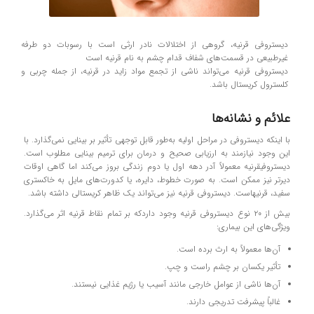
دیستروفی قرنیه، گروهی از اختلالات نادر ارثی است با رسوبات دو طرفه
غیرطبیعی در قسمت‌های شفاف قدام چشم به نام قرنیه است
دیستروفی قرنیه می‌تواند ناشی از تجمع مواد زاید در قرنیه، از جمله چربی و
کلسترول کریستال باشد.
علائم و نشانه‌ها
با اینکه دیستروفی در مراحل اولیه به‌طور قابل توجهی تأثیر بر بینایی نمی‌گذارد. با
این وجود نیازمند به ارزیابی صحیح و درمان برای ترمیم بینایی مطلوب است.
دیستروفیقرنیه معمولاً آدر دهه اول یا دوم زندگی بروز می‌کند اما گاهی اوقات
دیرتر نیز ممکن است. به صورت خطوط، دایره، یا کدورت‌های مایل به خاکستری
سفید، قرنیهاست. دیستروفی قرنیه نیز می‌تواند یک ظاهر کریستالی داشته باشد.
بیش از ۲۰ نوع دیستروفی قرنیه وجود داردکه بر تمام نقاط قرنیه اثر می‌گذارد.
ویژگی‌های این بیماری:
آن‌ها معمولاً به ارث برده است.
تأثیر یکسان بر چشم راست و چپ.
آن‌ها ناشی از عوامل خارجی مانند آسیب یا رژیم غذایی نیستند.
غالباً پیشرفت تدریجی دارند.