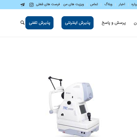
باره
اخبار
وبلاگ
تماس
ویزیت های من
فرصت های شغلی
ن
پرسش و پاسخ
پذیرش اینترنتی
پذیرش تلفنی