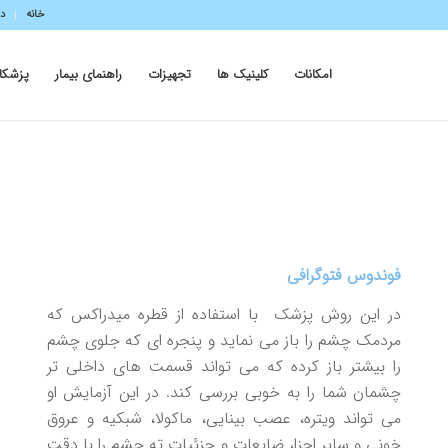
خانه
در
امکانات
کلینیک ها
تجهیزات
راهنمای بیمار
پزشکا
فوندوس فتوگرافی
در این روش پزشک با استفاده از قطره میدراکس که
مردمک چشم را باز می نماید و پنجره ای که جلوی چشم
را بیشتر باز کرده که می تواند قسمت های داخلی تر
چشمان شما را به خوبی بررسی کند. در این آزمایش او
می تواند ویتره، عصب بینایی، ماکولا، شبکیه و عروق
خونی و سایر اجزا، ضایعات و جزئیات ته چشم را با دقت