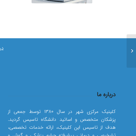
قدردانی از کارمندان
در
چشمخانه به مناسبت روز
کارمند...
درباره ما
کلینیک مرکزی شهر در سال ۱۳۸۰ توسط جمعی از
پزشکان متخصص و اساتید دانشگاه تاسیس گردید.
هدف از تاسیس این کلینیک، ارائه خدمات تخصصی،
تشخیصی و درمانی پیشرفته چشم پزشکی و گوش و