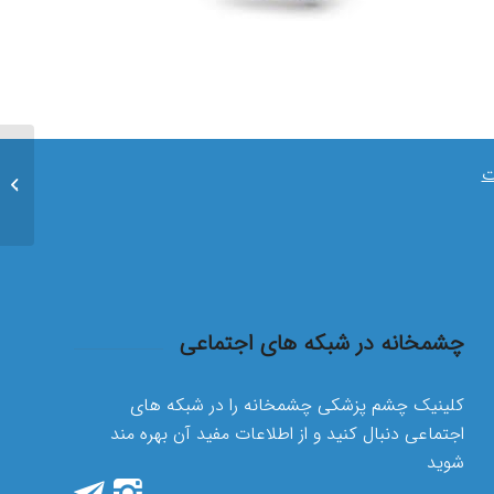
ت
پـریمتـری(try
چشمخانه در شبکه های اجتماعی
کلینیک چشم پزشکی چشمخانه را در شبکه های
اجتماعی دنبال کنید و از اطلاعات مفید آن بهره مند
شوید