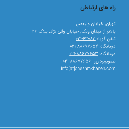
راه های ارتباطی
تهران٬ خیابان ولیعصر٬
بالاتر از میدان ونک٬ خیابان والی نژاد٬ پلاک ۲۶
تلفن گویا:
۴۳۰۸۳-۰۲۱
درمانگاه:
۸۸۶۷۷۶۵۲-۰۲۱
درمانگاه:
۸۸۶۷۷۶۵۳-۰۲۱
تصویربرداری:
۸۸۶۷۷۶۵۶-۰۲۱
info[at]cheshmkhaneh.com