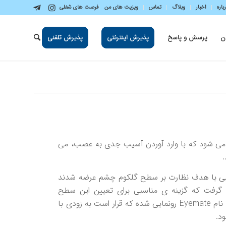
باره
اخبار
وبلاگ
تماس
ویزیت های من
فرصت های شغلی
ن
پرسش و پاسخ
پذیرش اینترنتی
پذیرش تلفنی
می شود که با وارد آوردن آسیب جدی به عصب، می
.
سبی با هدف نظارت بر سطح گلکوم چشم عرضه شدند
 گرفت که گزینه ی مناسبی برای تعیین این سطح
محسوب می شوند. جدیدا از مدلی با نام Eyemate رونمایی شده که قرار است به زودی با
ود.