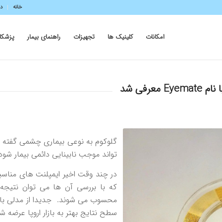
خانه
در
امکانات
کلینیک ها
تجهیزات
راهنمای بیمار
پزشکا
فی شد
گلوکوم به نوعی بیماری چشمی گفته 
تواند موجب نابینایی دائمی بیمار شود
در چند وقت اخیر ایمپلنت های منا
که با بررسی آن ها می توان نتیجه
سطح نتایج بهتر به بازار اروپا عرضه ش