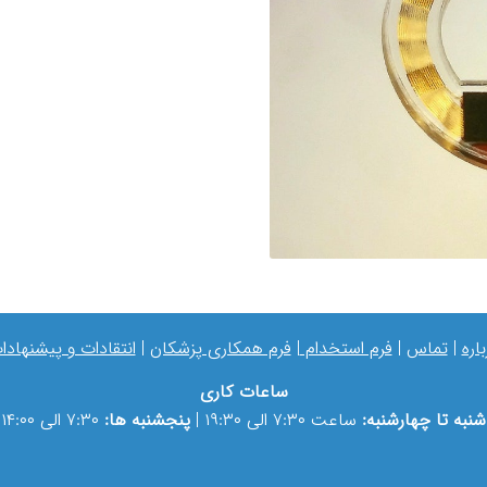
باره
|
تماس
|
فرم استخدام
|
فرم همکاری پزشکان
|
انتقادات و پیشنهادا
ساعات کاری
شنبه تا چهارشنبه:
ساعت ۷:۳۰ الی ۱۹:۳۰ |
پنجشنبه ها:
۷:۳۰ الی ۱۴:۰۰