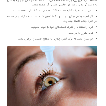
مطالعه کنید. این بروشور به شما کمک می‌کند تا اطلاعات جامعی را راجع به دارو
به دست آورده و از عوارض جانبی احتمالی آن مطلع شوید.
برای میزان مصرف قطره چشم نپافناک به تجویز پزشک خود توجه نمایید.
اگر قطره چشم دیگری نیز برای شما تجویز شده است، 10 دقیقه بین مصرف
هر قطره‌ چشم فاصله بیندازید.
قبل از استفاده از قطره، دست‌های خود را خوب بشویید.
درب بطری را باز کنید.
حواستان باشد که نوک قطره چکان، به سطح چشمتان برخورد نکند.