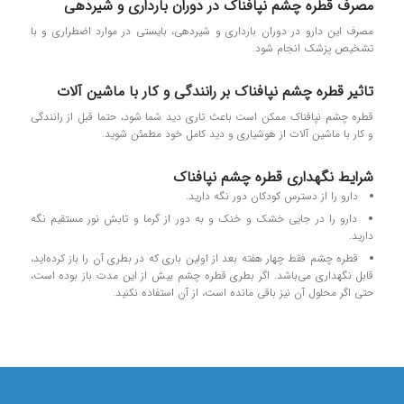
مصرف قطره چشم نپافناک در دوران بارداری و شیردهی
مصرف این دارو در دوران بارداری و شیردهی، بایستی در موارد اضطراری و با
تشخیص پزشک انجام شود.
تاثیر قطره چشم نپافناک بر رانندگی و کار با ماشین آلات
قطره چشم نپافناک ممکن است باعث تاری دید شما شود، حتما قبل از رانندگی
و کار با ماشین آلات از هوشیاری و دید کامل خود مطمئن شوید.
شرایط نگهداری قطره چشم نپافناک
دارو را از دسترس کودکان دور نگه دارید.
دارو را در جایی خشک و خنک و به دور از گرما و تابش نور مستقیم نگه‌
دارید.
قطره چشم فقط چهار هفته بعد از اولین باری که در بطری آن را باز کرده‌اید،
قابل نگهداری می‌باشد. اگر بطری قطره چشم بیش از این مدت باز بوده است،
حتی اگر محلول آن نیز باقی‌ مانده است، از آن استفاده نکنید.