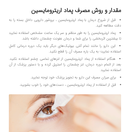
مقدار و روش مصرف پماد اریترومایسین
قبل از شروع درمان با پماد اریترومایسین ، بروشور دارویی داخل بسته را به
دقت مطالعه کنید.
پماد اریترومایسین را به طور منظم و سر یک ساعت مشخص استفاده نمایید
تا بیشترین اثربخشی را برای شما و درمان عفونت چشمتان داشته باشد.
این دارو را مانند تمام آنتی بیوتیک‌های دیگر باید یک دوره درمانی کامل
استفاده نمایید؛ به یک باره مصرف آن را قطع نکنید.
هنگام استفاده از پماد اریترومایسین از لنز‌های تماسی چشم استفاده نکنید.
بعد از اتمام دوره درمان، لنز چشمتان را استریل کرده و با دستور پزشک از آن
استفاده نمایید.
برای میزان مصرف این دارو به تجویز پزشک خود توجه نمایید.
قبل از استفاده از پماد اریترومایسین ، دست‌های خود را خوب بشویید.