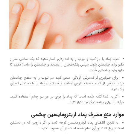
درب پماد را باز کنید و تیوب را به اندازه‌ای فشار دهید که یک سانتی متر از
دارو وارد چشمتان شود، سپس پلک‌هایتان را ببندید و چشمتان را ماساژ دهید تا
دارو وارد چشمتان شود.
برای جلوگیری از گسترش آلودگی، سعی کنید سر تیوب را به سطح چشمتان
نزنید و پس از اتمام مصرف داروی اضافی و سر تیوب پماد را با دستمال تمیزی
پاک کنید.
اگر به شما گفته شده است که پماد را برای در هر دو چشم استفاده کنید،
فرآیند را برای چشم دیگر نیز تکرار کنید.
موارد منع مصرف پماد اریترومایسین چشمی
به تاریخ انقضای پماد اریترومایسین توجه کنید و اگر دارویی که در دستتان
است تاریخ انقضای آن تمام‌ شده است، از آن مصرف نکنید.