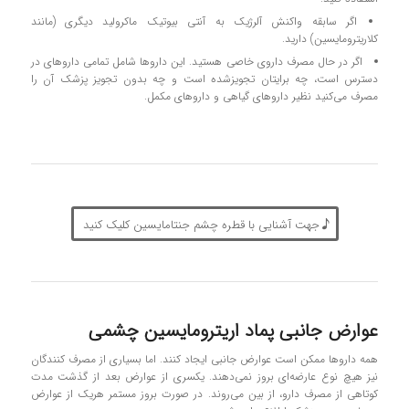
اگر سابقه واکنش آلرژیک به آنتی بیوتیک ماکرولید دیگری (مانند
کلاریترومایسین) دارید.
اگر در حال مصرف داروی خاصی هستید. این داروها شامل تمامی داروهای در
دسترس است، چه برایتان تجویزشده است و چه بدون تجویز پزشک آن را
مصرف می‌کنید نظیر داروهای گیاهی و داروهای مکمل.
جهت آشنایی با قطره چشم جنتامایسین کلیک کنید
عوارض جانبی پماد اریترومایسین چشمی
همه داروها ممکن است عوارض جانبی ایجاد کنند. اما بسیاری از مصرف‌ کنندگان
نیز هیچ نوع عارضه‌ای بروز نمی‌دهند. یکسری از عوارض بعد از گذشت مدت
کوتاهی از مصرف دارو، از بین می‌روند. در‌ صورت بروز مستمر هریک از عوارض