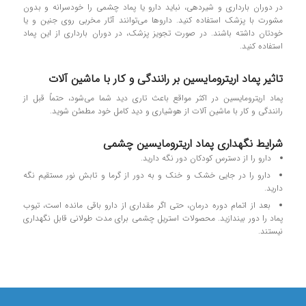
در دوران بارداری و شیردهی، نباید دارو یا پماد چشمی را خودسرانه و بدون
مشورت با پزشک استفاده کنید. داروها می‌توانند آثار مخربی روی جنین و یا
خودتان داشته باشند. در صورت تجویز پزشک، در دوران بارداری از این پماد
استفاده کنید.
تاثیر پماد اریترومایسین بر رانندگی و کار با ماشین آلات
پماد اریترومایسین در اکثر مواقع باعث تاری دید شما می‌شود، حتماً قبل از
رانندگی و کار با ماشین آلات از هوشیاری و دید کامل خود مطمئن شوید.
شرایط نگهداری پماد اریترومایسین چشمی
دارو را از دسترس کودکان دور نگه دارید.
دارو را در جایی خشک و خنک و به دور از گرما و تابش نور مستقیم نگه‌
دارید.
بعد از اتمام دوره درمان، حتی اگر مقداری از دارو باقی مانده است، تیوب
پماد را دور بیندازید. محصولات استریل چشمی برای مدت طولانی قابل نگهداری
نیستند.