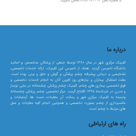
با شماره تلفن 09103172394 تماس بگیرید.
درباره ما
کلینیک مرکزی شهر در سال ۱۳۸۰ توسط جمعی از پزشکان متخصص و اساتید
دانشگاه تاسیس گردید. هدف از تاسیس این کلینیک، ارائه خدمات تخصصی،
تشخیصی و درمانی پیشرفته چشم پزشکی و گوش و حلق و بینی بوده است.
بعلت استقبال بیماران و نیازهای روز افزون آنان به انجام خدمات تخصصی و
فوق تخصصی بیماری های چشم، کلینیک چشم پزشکی چشمخانه در بنایی نوساز
و مدرن در خردادماه ۱۳۹۵ افتتاح گردید. مرکز تخصصی چشم پزشکی چشمخانه
وابسته به کلینیک مرکزی شهر و رسالت آن معاینات، تست ها، آزمایشات و
عکسبرداری از چشم بصورت تخصصی و همچنین انجام کلیه معاینات و عمل
های مرتبط با چشم است.
راه های ارتباطی