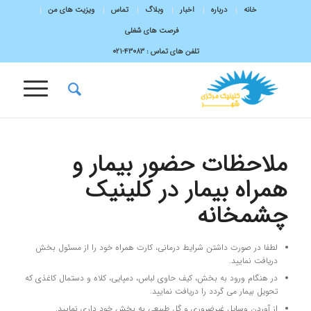
خانه
درباره
اخبار
وبلاگ
تماس
ویزیت های من
فرصت های شغلی
تلفن های تماس :
43083-۰۲۱
ملاحظات حضور بیمار و
همراه بیمار در کلینیک
چشمخانه
لطفا در صورت داشتن شرایط درمانی، کارت همراه خود را از مسئول بخش
دریافت نمایید.
در هنگام ورود به بخش، کیف حاوی لباس، دمپایی، کلاه و دستمال کاغذی که
تحویل بیمار می گردد را دریافت نمایید.
از آوردن وسایل غیرضروری و گل طبیعی به بخش خود داری نمایید.