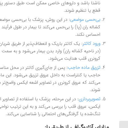
ناشتا باشد و داروهای خاصی ممکن است طبق دستور پ
قطع یا تنظیم شوند.
بی‌حسی موضعی
: در این روش، پزشک با بی‌حسی موضع
کشاله ران (پا) را بی‌حس می‌کند تا بیمار در طول فرآیند 
احساس نکند.
ورود کاتتر
: یک کاتتر باریک و انعطاف‌پذیر از طریق شریان
(در ناحیه کشاله ران) وارد بدن بیمار می‌شود و به سمت 
کرونری قلب هدایت می‌شود.
تزریق ماده حاجب
: پس از جای‌گیری کاتتر در محل مناس
حاجب یا کنتراست به داخل عروق تزریق می‌شود. این ما
می‌کند که عروق کرونری در تصاویر اشعه ایکس واضح‌تر د
شوند.
تصویربرداری
: در این مرحله، پزشک با استفاده از تصاویر 
ایکس، عروق قلب را بررسی می‌کند و به این ترتیب نواح
تنگ‌شده یا گرفتگی‌های احتمالی را شناسایی می‌کند.
مزایای آنژیوگرافی از طریق پا: