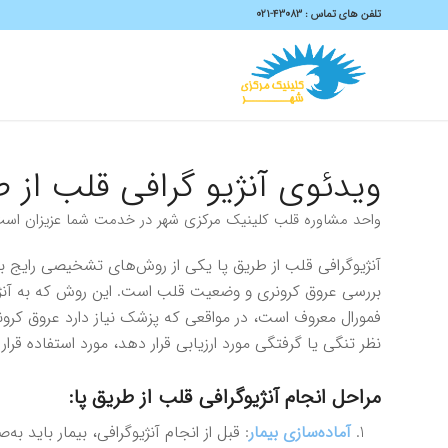
تلفن های تماس :
43083-۰۲۱
ویدئوی آنژیو گرافی قلب از
واحد مشاوره قلب کلینیک مرکزی شهر در خدمت شما عزیزان است
آنژیوگرافی قلب از طریق پا یکی از روش‌های تشخیصی رایج بر
بررسی عروق کرونری و وضعیت قلب است. این روش که به آنژی
فمورال معروف است، در مواقعی که پزشک نیاز دارد عروق کرونری
نظر تنگی یا گرفتگی مورد ارزیابی قرار دهد، مورد استفاده قرار 
مراحل انجام آنژیوگرافی قلب از طریق پا:
آماده‌سازی بیمار
: قبل از انجام آنژیوگرافی، بیمار باید به‌