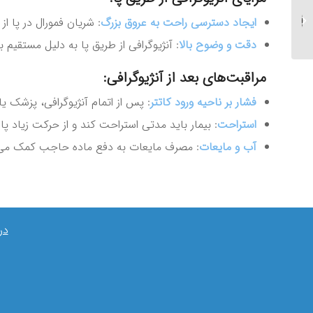
علت آبریزش چشم بعد از
ایجاد دسترسی راحت به عروق بزرگ
: شریان فمورال در پا 
عمل لیزیک چیست؟
دقت و وضوح بالا
: آنژیوگرافی از طریق پا به دلیل مستقی
مراقبت‌های بعد از آنژیوگرافی:
فشار بر ناحیه ورود کاتتر
: پس از اتمام آنژیوگرافی، پزشک یا
استراحت
: بیمار باید مدتی استراحت کند و از حرکت زیاد پا
آب و مایعات
: مصرف مایعات به دفع ماده حاجب کمک می‌کن
در