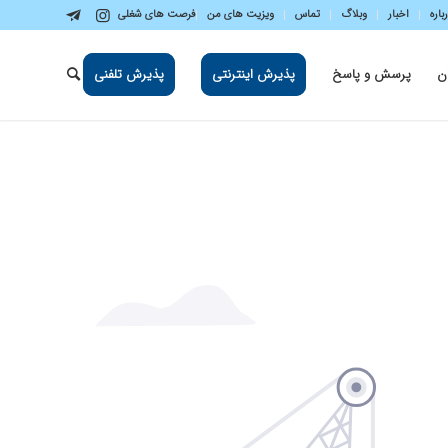
باره
اخبار
وبلاگ
تماس
ویزیت های من
فرصت های شغلی
ن
پرسش و پاسخ
پذیرش اینترنتی
پذیرش تلفنی