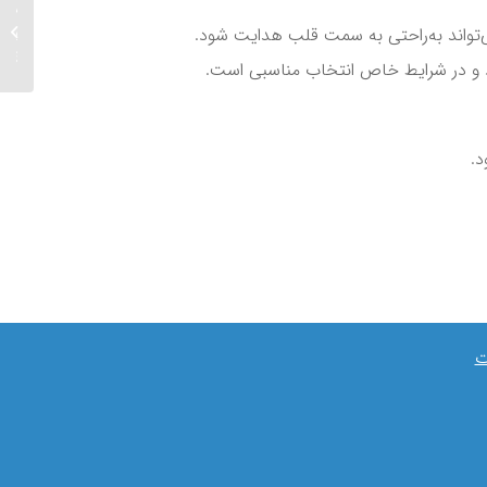
مراسم ق
والای پ
ی‌تواند به‌راحتی به سمت قلب هدایت شود.
مرکزی ش
رد و در شرایط خاص انتخاب مناسبی است.
د.
ت