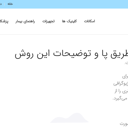
خانه
در
امکانات
کلینیک ها
تجهیزات
راهنمای بیمار
پزشکا
 طریق پا و توضیحات این روش
.
ای
وگرافی
 را از
می‌گیرد.
صورت