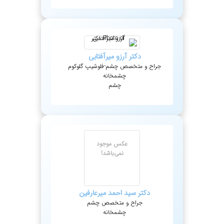
دکتر
آرزو
میرآفتابی
جراح و متخصص چشم-فلوشیپ گلوکوم
چشمخانه
چشم
عکس موجود
نمی‌باشد!
دکتر
سید احمد
میرعارفین
جراح و متخصص چشم
چشمخانه