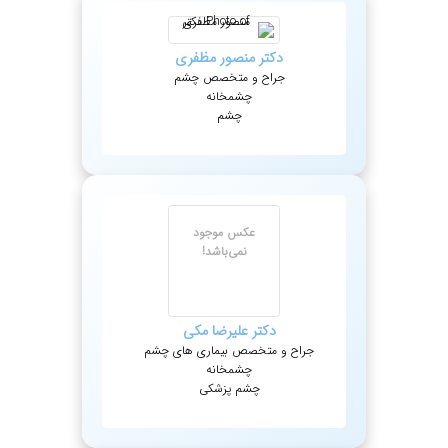
دکتر
منصور
مظفری
جراح و متخصص چشم
چشمخانه
چشم
عکس موجود
نمی‌باشد!
دکتر
علیرضا
مکی
جراح و متخصص بیماری های چشم
چشمخانه
چشم پزشکی