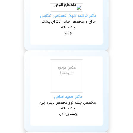
دکتر
فرشته
شیخ الاسلامی تنکابنی
جراح و متخصص چشم -دکترای پزشکی
چشمخانه
چشم
عکس موجود
نمی‌باشد!
دکتر
حمید
صافی
متخصص چشم فوق تخصص ویتره رتین
چشمخانه
چشم پزشکی