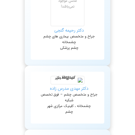
عکس موجود
نمی‌باشد!
دکتر
رحیمه
گنجی
جراح و متخصص بیماری های چشم
چشمخانه
چشم پزشکی
دکتر
مهدی
مدرس زاده
جراح و متخصص چشم – فوق تخصص
شبکیه
چشمخانه ، کلینیک مرکزی شهر
چشم