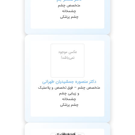
متخصص چشم
چشمخانه
چشم پزشکی
عکس موجود
نمی‌باشد!
دکتر
منصوره
جمشیدیان طهرانی
متخصص چشم – فوق تخصص و پلاستیک
و زیبایی چشم
چشمخانه
چشم پزشکی