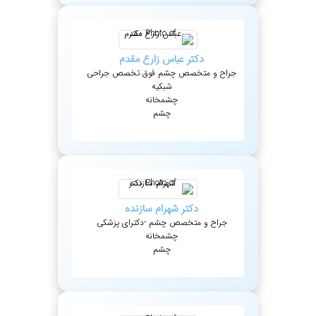
دکتر
عباس
زارع مقدم
جراح و متخصص چشم فوق تخصص جراحی
شبکیه
چشمخانه
چشم
دکتر
شهرام
سازنده
جراح و متخصص چشم -دکترای پزشکی
چشمخانه
چشم