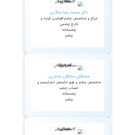
دکتر
محمد رضا
سالاری
جراح و متخصص چشم-فلوشیپ قرنیه و
خارج چشمی
چشمخانه
چشم
مصطفی
سلطان سنجری
متخصص چشم و فوق تخصص استرابیسم و
اعصاب چشم
چشمخانه
چشم