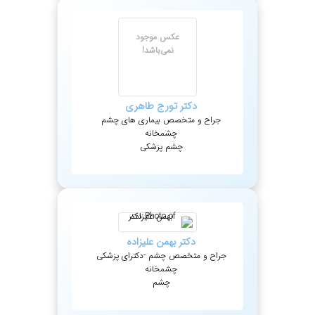
عکس موجود
نمی‌باشد!
دکتر
تورج
طاهری
جراح و متخصص بیماری های چشم
چشمخانه
چشم پزشکی
دکتر
بهمن
علیزاده
جراح و متخصص چشم -دکترای پزشکی
چشمخانه
چشم