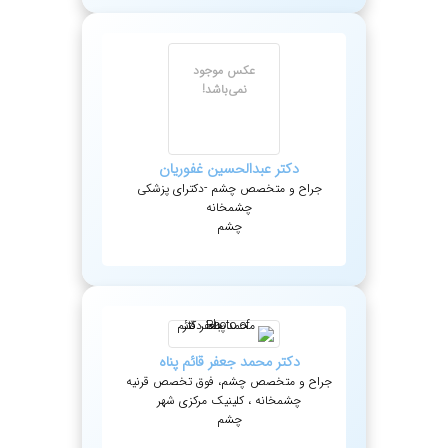
عکس موجود
نمی‌باشد!
دکتر
عبدالحسین
غفوریان
جراح و متخصص چشم -دکترای پزشکی
چشمخانه
چشم
دکتر
محمد جعفر
قائم پناه
جراح و متخصص چشم، فوق تخصص قرنیه
چشمخانه ، کلینیک مرکزی شهر
چشم