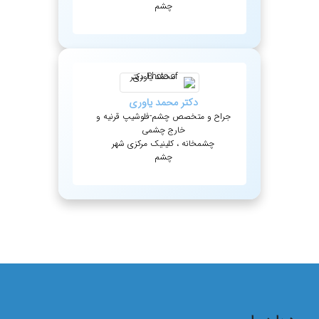
چشم
دکتر
محمد
یاوری
جراح و متخصص چشم-فلوشیپ قرنیه و
خارج چشمی
چشمخانه ، کلینیک مرکزی شهر
چشم