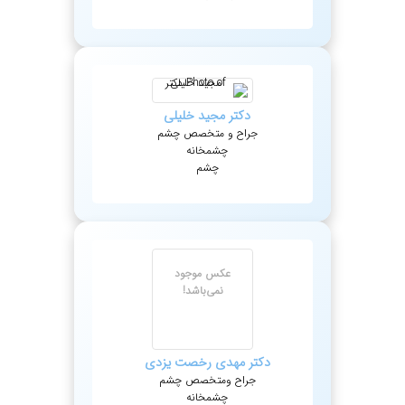
دکتر
مجید
خلیلی
جراح و متخصص چشم
چشمخانه
چشم
عکس موجود
نمی‌باشد!
دکتر
مهدی
رخصت یزدی
جراح ومتخصص چشم
چشمخانه