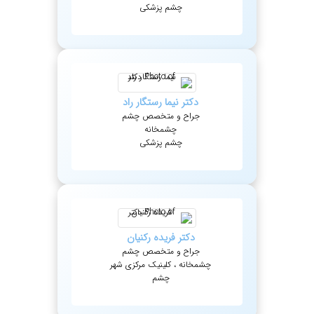
چشم پزشکی
دکتر
نیما
رستگار راد
جراح و متخصص چشم
چشمخانه
چشم پزشکی
دکتر
فریده
رکنیان
جراح و متخصص چشم
چشمخانه ، کلینیک مرکزی شهر
چشم