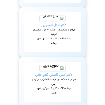
دکتر
عادل
قاسم پور
جراح و متخصص چشم – فوق تخصص
شبکیه
چشمخانه ، کلینیک مرکزی شهر
چشم
دکتر
خلیل
قاسمی فلاورجانی
جراح و متخصص چشم-فلوشیپ ویتره و
رتین
چشمخانه ، کلینیک مرکزی شهر
چشم