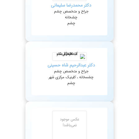
دکتر
محمدرضا
سلیمانی
جراح و متخصص چشم
چشخانه
چشم
دکتر
عبدالرحیم
شاه حسینی
جراح و متخصص چشم
چشمخانه ، کلینیک مرکزی شهر
چشم
عکس موجود
نمی‌باشد!