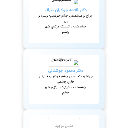
دکتر
فاطمه
جوادیان صراف
جراح و متخصص چشم-فلوشیپ ویتره و
رتین
چشمخانه ، کلینیک مرکزی شهر
چشم
دکتر
محمود
جوشقانی
جراح و متخصص چشم-فلوشیپ قرنیه و
خارج چشمی
چشمخانه ، کلینیک مرکزی شهر
چشم
عکس موجود