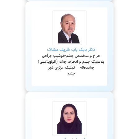
دکتر
بابک
باب شریف مشاک
جراح و متخصص چشم-فلوشیپ جراحی
پلاستیک چشم و انحراف چشم (اکولوپلاستی)
چشمخانه – کلینیک مرکزی شهر
چشم