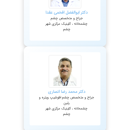
دکتر
ابوالفضل
افخمی عقدا
جراح و متخصص چشم
چشمخانه ، کلینیک مرکزی شهر
چشم
دکتر
محمد رضا
انصاری
جراح و متخصص چشم-فلوشیپ ویتره و
رتین
چشمخانه ، کلینیک مرکزی شهر
چشم