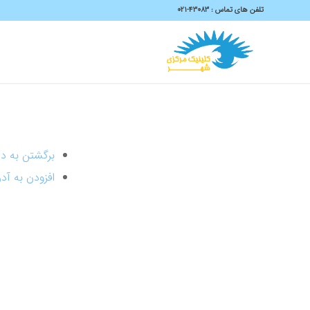
تلفن های تماس :
43083-۰۲۱
برگشتن به دا
افزودن به آ