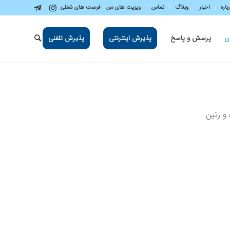
باره
اخبار
وبلاگ
تماس
ویزیت های من
فرصت های شغلی
ن
پرسش و پاسخ
پذیرش اینترنتی
پذیرش تلفنی
 رتین