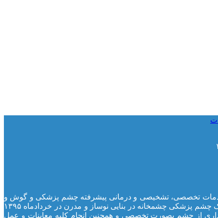
ات
لینیک، ارائه خدمات تخصصی، تشخیصی و درمانی پیشرفته چشم پزشکی و گوش و
حلق و بینی بوده است. بعلت استقبال بیماران و نیازهای روز افزون آنان به انجام خدمات تخصصی و فوق تخصصی بیماری های چشم، کلینیک چشم پزشکی چشمخانه در بنایی نوساز و مدرن در خردادماه ۱۳۹۵
اری از چشم بصورت تخصصی و همچنین انجام کلیه معاینات و عمل