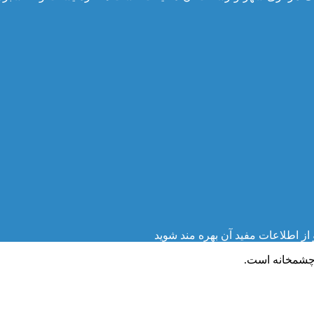
ز اطلاعات مفید آن بهره مند شوید
 چشمخانه است.