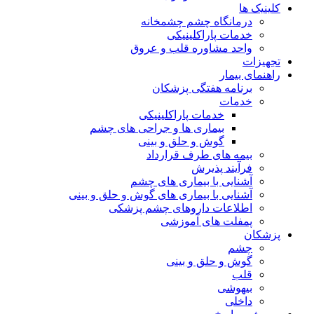
کلینیک ها
درمانگاه چشم چشمخانه
خدمات پاراکلینیکی
واحد مشاوره قلب و عروق
تجهیزات
راهنمای بیمار
برنامه هفتگی پزشکان
خدمات
خدمات پاراکلینیکی
بیماری ها و جراحی های چشم
گوش و حلق و بینی
بیمه های طرف قرارداد
فرآیند پذیرش
آشنایی با بیماری های چشم
آشنایی با بیماری های گوش و حلق و بینی
اطلاعات داروهای چشم پزشکی
پمفلت های آموزشی
پزشکان
چشم
گوش و حلق و بینی
قلب
بیهوشی
داخلی