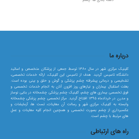
درباره ما
کلینیک مرکزی شهر در سال ۱۳۸۰ توسط جمعی از پزشکان متخصص و اساتید
دانشگاه تاسیس گردید. هدف از تاسیس این کلینیک، ارائه خدمات تخصصی،
تشخیصی و درمانی پیشرفته چشم پزشکی و گوش و حلق و بینی بوده است.
بعلت استقبال بیماران و نیازهای روز افزون آنان به انجام خدمات تخصصی و
فوق تخصصی بیماری های چشم، کلینیک چشم پزشکی چشمخانه در بنایی نوساز
و مدرن در خردادماه ۱۳۹۵ افتتاح گردید. مرکز تخصصی چشم پزشکی چشمخانه
وابسته به کلینیک مرکزی شهر و رسالت آن معاینات، تست ها، آزمایشات و
عکسبرداری از چشم بصورت تخصصی و همچنین انجام کلیه معاینات و عمل
های مرتبط با چشم است.
راه های ارتباطی