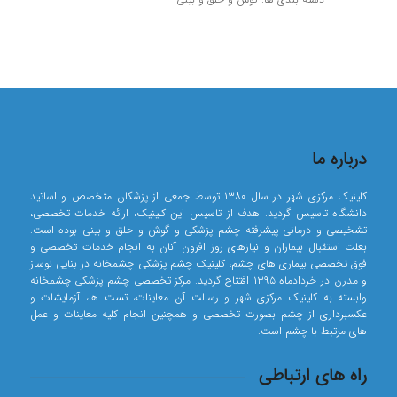
درباره ما
کلینیک مرکزی شهر در سال ۱۳۸۰ توسط جمعی از پزشکان متخصص و اساتید
دانشگاه تاسیس گردید. هدف از تاسیس این کلینیک، ارائه خدمات تخصصی،
تشخیصی و درمانی پیشرفته چشم پزشکی و گوش و حلق و بینی بوده است.
بعلت استقبال بیماران و نیازهای روز افزون آنان به انجام خدمات تخصصی و
فوق تخصصی بیماری های چشم، کلینیک چشم پزشکی چشمخانه در بنایی نوساز
و مدرن در خردادماه ۱۳۹۵ افتتاح گردید. مرکز تخصصی چشم پزشکی چشمخانه
وابسته به کلینیک مرکزی شهر و رسالت آن معاینات، تست ها، آزمایشات و
عکسبرداری از چشم بصورت تخصصی و همچنین انجام کلیه معاینات و عمل
های مرتبط با چشم است.
راه های ارتباطی