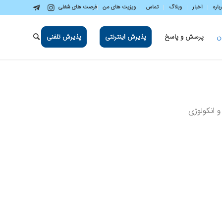
باره
اخبار
وبلاگ
تماس
ویزیت های من
فرصت های شغلی
ن
پرسش و پاسخ
پذیرش اینترنتی
پذیرش تلفنی
انکولوژی