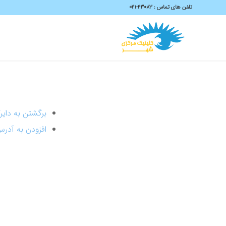
تلفن های تماس :
43083-۰۲۱
برگشتن به دایر
افزودن به آدر