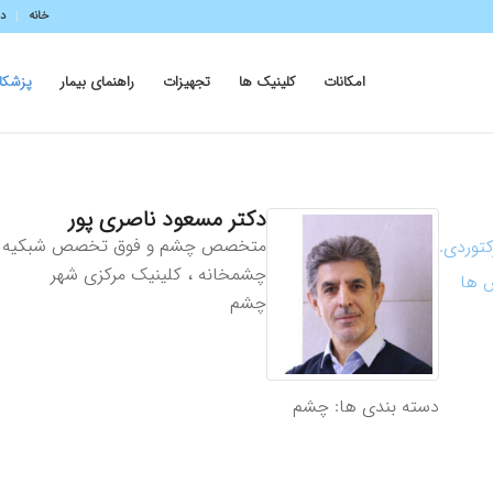
خانه
در
امکانات
کلینیک ها
تجهیزات
راهنمای بیمار
پزشکا
دکتر
مسعود
ناصری پور
متخصص چشم و فوق تخصص شبکیه و 
کتوردی.
چشمخانه ، کلینیک مرکزی شهر
س ها
چشم
دسته بندی ها:
چشم