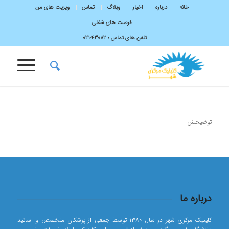
خانه
درباره
اخبار
وبلاگ
تماس
ویزیت های من
فرصت های شغلی
تلفن های تماس :
43083-۰۲۱
توضیحش
درباره ما
کلینیک مرکزی شهر در سال ۱۳۸۰ توسط جمعی از پزشکان متخصص و اساتید