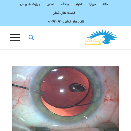
خانه
درباره
اخبار
وبلاگ
تماس
ویزیت های من
فرصت های شغلی
تلفن های تماس :
43083-۰۲۱