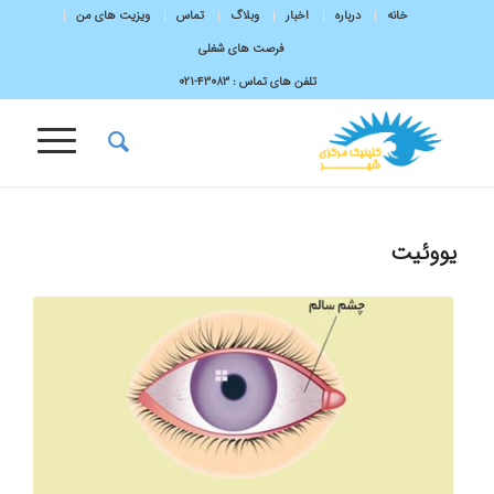
خانه
درباره
اخبار
وبلاگ
تماس
ویزیت های من
فرصت های شغلی
تلفن های تماس :
43083-۰۲۱
یووئیت