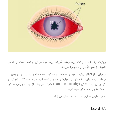
یوئیت به التهاب بافت یوه چشم گویند. یوه لایهٔ میانی چشم است و شامل
عنبیه، جسم مژگانی و مشیمیه می‌باشد.
بسیاری از انواع یوئیت مزمن هستند و ممکن است منجر به برخی عوارض از
جمله آب مروارید، کاهش یا افزایش فشار چشم، آب سیاه، مشکلات شبکیه و
کراتوپاتی باند شکل (Band keratopathy) شود. هر یک از این عوارض ممکن
است منجر به کاهش دید شود.
این بیماری ممکن است در هر سنی بروز کند.
نشانه‌ها