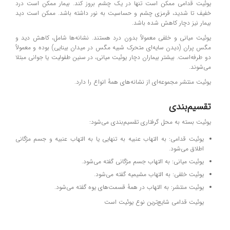
یوئیت قدامی ممکن است تنها در یک چشم بروز کند. بیمار ممکن است درد
خفیف تا شدید، قرمزی چشم و حساسیت به نور داشته باشد. ممکن است دید
بیمار نیز دچار کاهش شده باشد.
یوئیت میانی و خلفی معمولاً بدون درد هستند. نشانه‌ها شامل، کاهش دید و
مگس پران (دیدن سایه‌ای متحرک شبیه مگس در میدان بینایی) بوده و معمولاً
دو طرفه‌است. بیشتر بیماران دچار یوئیت میانی، در سنین طفولیت یا جوانی مبتلا
می‌شوند.
یوئیت منتشر مجموعه‌ای از نشانه‌های همهٔ انواع را دارد.
تقسیم‌بندی
یوئیت بسته به محل گرفتاری تقسیم‌بندی می‌شود:
یوئیت قدامی: به التهاب عنبیه به تنهایی یا به التهاب عنبیه و جسم مژگانی
اطلاق می‌شود.
یوئیت میانی: به التهاب جسم مژگانی گفته می‌شود.
یوئیت خلفی: به التهاب مشیمیه گفته می‌شود.
یوئیت منتشر: به التهاب در همهٔ قسمت‌های یوه گفته می‌شود.
یوئیت قدامی شایع‌ترین نوع یوئیت است