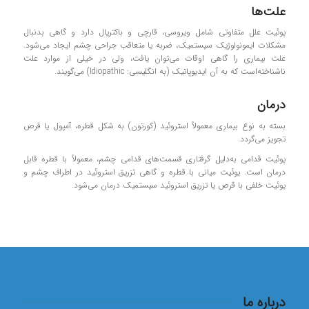
علت‌ها
یوئیت علل متفاوتی شامل ویروسی، قارچی و باکتریال دارد و گاهی بدنبال
مشکلات ایمونولوژیک سیستمیک، ضربه یا متعاقب جراحی چشم ایجاد می‌شود.
علت بیماری را گاهی اوقات می‌توان یافت، ولی در خیلی از موارد علت
ناشناخته‌است که به آن ایدیوپاتیک (به انگلیسی: Idiopathic) می‌گویند.
درمان
بسته به نوع بیماری معمولاً استروئید (کورتون) به شکل قطره، آمپول یا قرص
تجویز می‌گردد.
یوئیت قدامی به‌دلیل گرفتاری قسمت‌های قدامی چشم، معمولاً با قطره قابل
درمان است. یوئیت میانی با قطره و گاهی تزریق استروئید در اطراف چشم و
یوئیت خلفی با قرص یا تزریق استروئید سیستمیک درمان می‌شود.
درباره ما