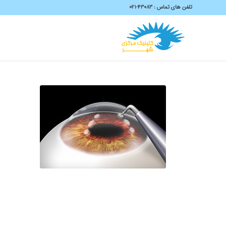
تلفن های تماس :
43083-۰۲۱