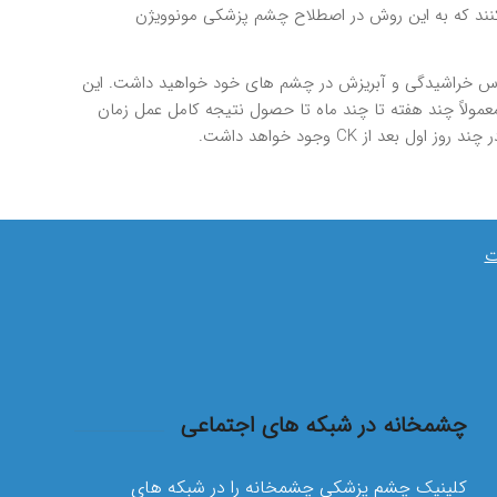
 كنند كه به اين روش در اصطلاح چشم پزشكي مونوويژن
احساس خراشيدگي و آبريزش در چشم هاي خود خواهيد داشت. اين
مولاً چند هفته تا چند ماه تا حصول نتيجه كامل عمل زمان
ز CK وجود خواهد داشت.
ت
چشمخانه در شبکه های اجتماعی
کلینیک چشم پزشکی چشمخانه را در شبکه های