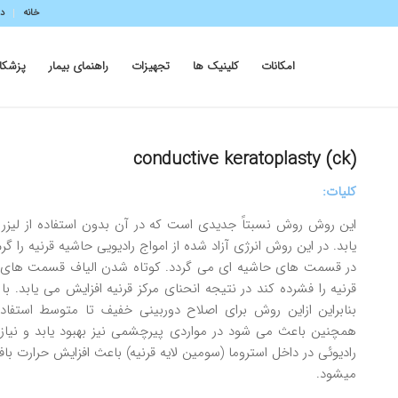
خانه
در
امکانات
کلینیک ها
تجهیزات
راهنمای بیمار
پزشکا
(conductive keratoplasty (ck
کلیات:
اين روش روش نسبتاً جديدي است كه در آن بدون استفاده از ليزر و با
يابد. در اين روش انرژي آزاد شده از امواج راديويي حاشيه قرنيه را
در قسمت هاي حاشيه اي مي گردد. كوتاه شدن الياف قسمت هاي 
قرنيه را فشرده كند در نتيجه انحناي مركز قرنيه افزايش مي يابد. با
بنابراين ازاين روش براي اصلاح دوربيني خفيف تا متوسط استفا
همچنين باعث مي شود در مواردي پيرچشمي نيز بهبود يابد و نياز 
راديوئي در داخل استروما (سومين لايه قرنيه) باعث افزايش حرارت ب
مي­شود.