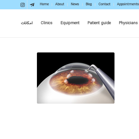
Home
About
News
Blog
Contact
Appointments
Physicians
Patient guide
Equipment
Clinics
امکانات