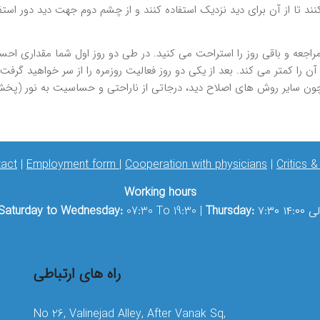
ند تا از آن براي ديد نزديك استفاده كنند و از چشم دوم جهت ديد دور اس
نه مراجعه و باقي روز را استراحت مي كنيد. در طي دو روز اول شما مقدار
 كمتر مي كند. بعد از يكي دو روز فعاليت روزمره را از سر خواهيد گرفت 
act
|
Employment form
|
Cooperation with physicians
|
Critics 
Working hours
۷: الی ۱۴:۰۰
Thursday:
07:30 To 19:30 |
Saturday to Wednesday:
راه های ارتباطی
No 26, Valinejad Alley, After Vanak Sq,