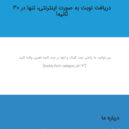
دریافت نوبت به صورت اینترنتی، تنها در 30
ثانیه!
می توانید به راحتی چند کلیک و تنها در چند ثانیه تعیین وقت کنید.
[bookly-form category_id=”3″]
درباره ما