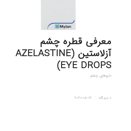
معرفی قطره چشم
آزلاستین (AZELASTINE
EYE DROPS)
داروهای چشم
0 دیدگاه
/
2020-08-17