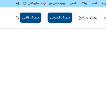
باره
اخبار
وبلاگ
تماس
ویزیت های من
فرصت های شغلی
ن
پرسش و پاسخ
پذیرش اینترنتی
پذیرش تلفنی