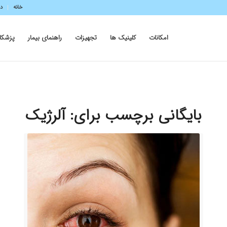
خانه
در
امکانات
کلینیک ها
تجهیزات
راهنمای بیمار
پزشکا
بایگانی برچسب برای:
آلرژیک