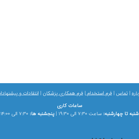
باره
|
تماس
|
فرم استخدام
|
فرم همکاری پزشکان
|
انتقادات و پیشنهادا
ساعات کاری
شنبه تا چهارشنبه:
ساعت ۷:۳۰ الی ۱۹:۳۰ |
پنجشنبه ها:
۷:۳۰ الی ۱۴:۰۰