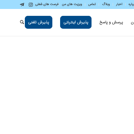
باره
اخبار
وبلاگ
تماس
ویزیت های من
فرصت های شغلی
ن
پرسش و پاسخ
پذیرش اینترنتی
پذیرش تلفنی