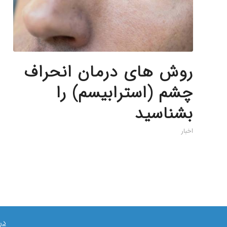
روش های درمان انحراف
چشم (استرابیسم) را
بشناسید
اخبار
در