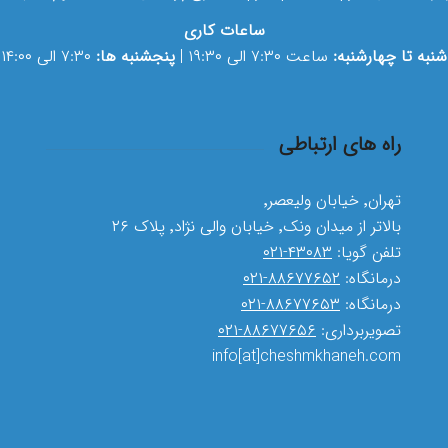
ساعات کاری
شنبه تا چهارشنبه:
ساعت ۷:۳۰ الی ۱۹:۳۰ |
پنجشنبه ها:
۷:۳۰ الی ۱۴:۰۰
راه های ارتباطی
تهران٬ خیابان ولیعصر٬
بالاتر از میدان ونک٬ خیابان والی نژاد٬ پلاک ۲۶
تلفن گویا:
۴۳۰۸۳-۰۲۱
درمانگاه:
۸۸۶۷۷۶۵۲-۰۲۱
درمانگاه:
۸۸۶۷۷۶۵۳-۰۲۱
تصویربرداری:
۸۸۶۷۷۶۵۶-۰۲۱
info[at]cheshmkhaneh.com