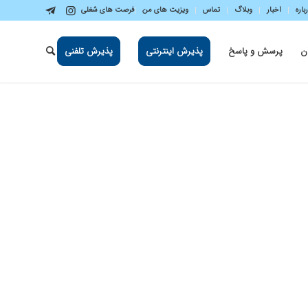
باره
اخبار
وبلاگ
تماس
ویزیت های من
فرصت های شغلی
ن
پرسش و پاسخ
پذیرش اینترنتی
پذیرش تلفنی