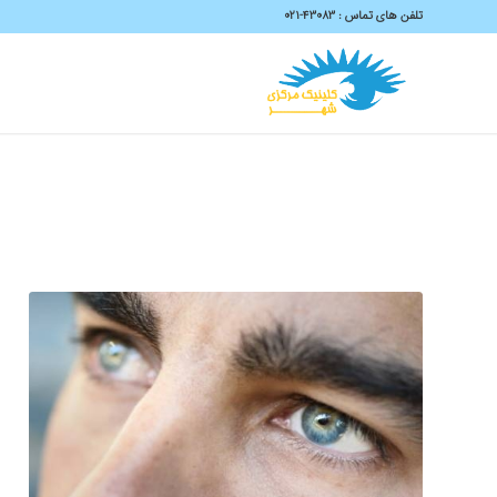
تلفن های تماس :
43083-۰۲۱