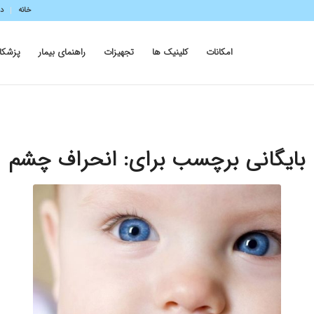
خانه
در
امکانات
کلینیک ها
تجهیزات
راهنمای بیمار
پزشکا
بایگانی برچسب برای:
انحراف چشم