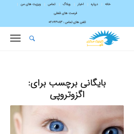
خانه
درباره
اخبار
وبلاگ
تماس
ویزیت های من
فرصت های شغلی
تلفن های تماس :
43083-۰۲۱
بایگانی برچسب برای:
اگزوتروپی