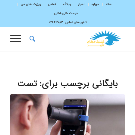
خانه
درباره
اخبار
وبلاگ
تماس
ویزیت های من
فرصت های شغلی
تلفن های تماس :
43083-۰۲۱
بایگانی برچسب برای:
تست