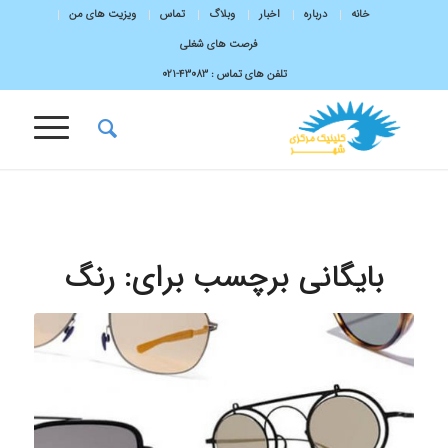
خانه
درباره
اخبار
وبلاگ
تماس
ویزیت های من
فرصت های شغلی
تلفن های تماس :
43083-۰۲۱
بایگانی برچسب برای:
رنگ