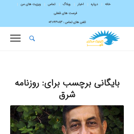
خانه
درباره
اخبار
وبلاگ
تماس
ویزیت های من
فرصت های شغلی
تلفن های تماس :
43083-۰۲۱
بایگانی برچسب برای:
روزنامه
شرق