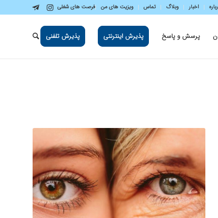
باره
اخبار
وبلاگ
تماس
ویزیت های من
فرصت های شغلی
ن
پرسش و پاسخ
پذیرش اینترنتی
پذیرش تلفنی