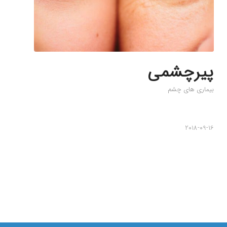
پیرچشمی
بیماری های چشم
2018-09-16