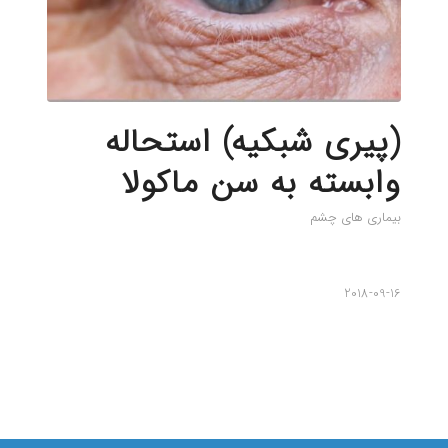
(پیری شبکیه) استحاله
وابسته به سن ماکولا
بیماری های چشم
2018-09-16