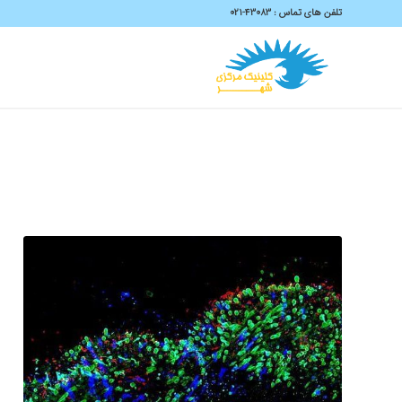
تلفن های تماس :
43083-۰۲۱