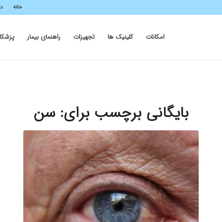
خانه
در
امکانات
کلینیک ها
تجهیزات
راهنمای بیمار
پزشکا
بایگانی برچسب برای:
سن