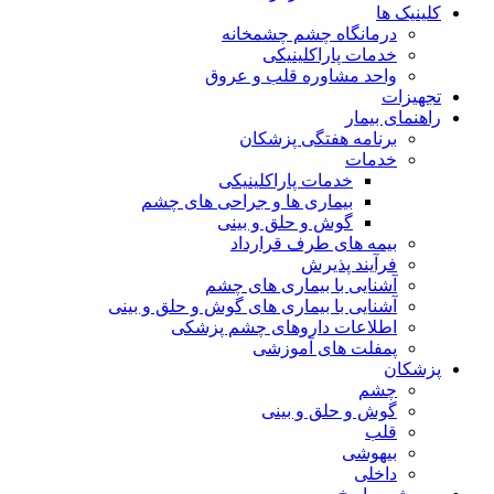
کلینیک ها
درمانگاه چشم چشمخانه
خدمات پاراکلینیکی
واحد مشاوره قلب و عروق
تجهیزات
راهنمای بیمار
برنامه هفتگی پزشکان
خدمات
خدمات پاراکلینیکی
بیماری ها و جراحی های چشم
گوش و حلق و بینی
بیمه های طرف قرارداد
فرآیند پذیرش
آشنایی با بیماری های چشم
آشنایی با بیماری های گوش و حلق و بینی
اطلاعات داروهای چشم پزشکی
پمفلت های آموزشی
پزشکان
چشم
گوش و حلق و بینی
قلب
بیهوشی
داخلی