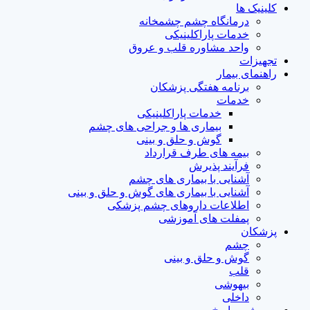
کلینیک ها
درمانگاه چشم چشمخانه
خدمات پاراکلینیکی
واحد مشاوره قلب و عروق
تجهیزات
راهنمای بیمار
برنامه هفتگی پزشکان
خدمات
خدمات پاراکلینیکی
بیماری ها و جراحی های چشم
گوش و حلق و بینی
بیمه های طرف قرارداد
فرآیند پذیرش
آشنایی با بیماری های چشم
آشنایی با بیماری های گوش و حلق و بینی
اطلاعات داروهای چشم پزشکی
پمفلت های آموزشی
پزشکان
چشم
گوش و حلق و بینی
قلب
بیهوشی
داخلی