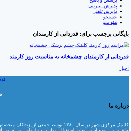
پرسش و پاسخ
پذیرش اینترنتی
پذیرش تلفنی
جستجو
منو
منو
بایگانی برچسب برای:
قدردانی از کارمندان
قدردانی از کارمندان چشمخانه به مناسبت روز کارمند
اخبار
درب
ش
درباره ما
کلینیک مرکزی شهر در سال ۱۳۸۰ توسط 