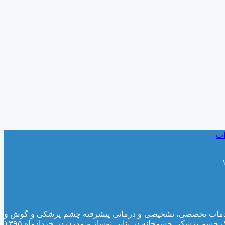
ات
لینیک، ارائه خدمات تخصصی، تشخیصی و درمانی پیشرفته چشم پزشکی و گوش و
حلق و بینی بوده است. بعلت استقبال بیماران و نیازهای روز افزون آنان به انجام خدمات تخصصی و فوق تخصصی بیماری های چشم، کلینیک چشم پزشکی چشمخانه در بنایی نوساز و مدرن در خردادماه ۱۳۹۵