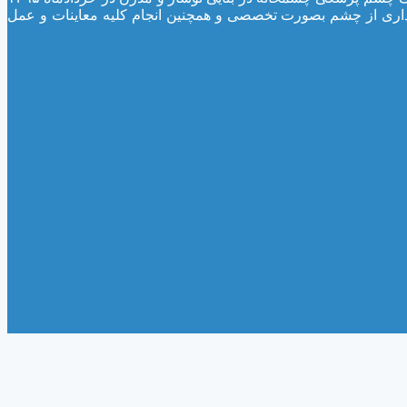
اری از چشم بصورت تخصصی و همچنین انجام کلیه معاینات و عمل