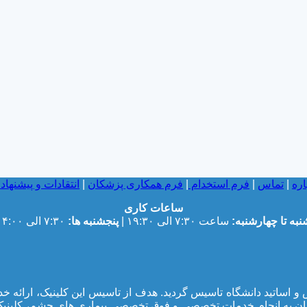
اره
|
تماس
|
فرم استخدام
|
فرم همکاری پزشکان
|
انتقادات و پیشنهاد
ساعات کاری
نبه تا چهارشنبه:
ساعت ۷:۳۰ الی ۱۹:۳۰ |
پنجشنبه ها:
۷:۳۰ الی ۱۴:۰۰
جمعی از پزشکان متخصص و اساتید دانشگاه تاسیس گردید. هدف از تاسیس این ک