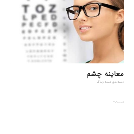
معاینه چشم
دسته‌بندی نشده
,
وبلاگ
2018-10-11