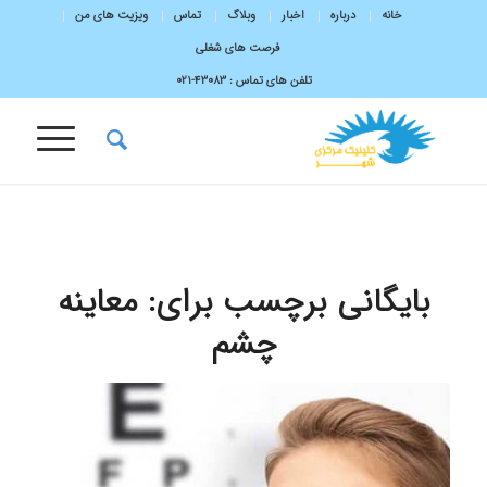
خانه
درباره
اخبار
وبلاگ
تماس
ویزیت های من
فرصت های شغلی
تلفن های تماس :
43083-۰۲۱
بایگانی برچسب برای:
معاینه
چشم