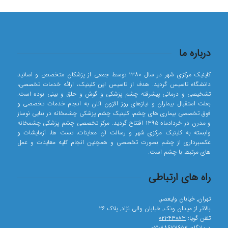
درباره ما
کلینیک مرکزی شهر در سال ۱۳۸۰ توسط جمعی از پزشکان متخصص و اساتید
دانشگاه تاسیس گردید. هدف از تاسیس این کلینیک، ارائه خدمات تخصصی،
تشخیصی و درمانی پیشرفته چشم پزشکی و گوش و حلق و بینی بوده است.
بعلت استقبال بیماران و نیازهای روز افزون آنان به انجام خدمات تخصصی و
فوق تخصصی بیماری های چشم، کلینیک چشم پزشکی چشمخانه در بنایی نوساز
و مدرن در خردادماه ۱۳۹۵ افتتاح گردید. مرکز تخصصی چشم پزشکی چشمخانه
وابسته به کلینیک مرکزی شهر و رسالت آن معاینات، تست ها، آزمایشات و
عکسبرداری از چشم بصورت تخصصی و همچنین انجام کلیه معاینات و عمل
های مرتبط با چشم است.
راه های ارتباطی
تهران٬ خیابان ولیعصر٬
بالاتر از میدان ونک٬ خیابان والی نژاد٬ پلاک ۲۶
تلفن گویا:
۴۳۰۸۳-۰۲۱
درمانگاه:
۸۸۶۷۷۶۵۲-۰۲۱