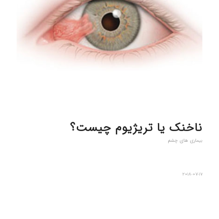
ناخنک یا تریژیوم چیست؟
بیماری های چشم
2018-07-17