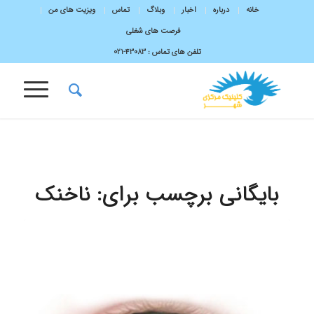
خانه
درباره
اخبار
وبلاگ
تماس
ویزیت های من
فرصت های شغلی
تلفن های تماس :
43083-۰۲۱
بایگانی برچسب برای:
ناخنک