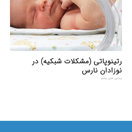
رتینوپاتی (مشکلات شبکیه) در
نوزادان نارس
بیماری های چشم