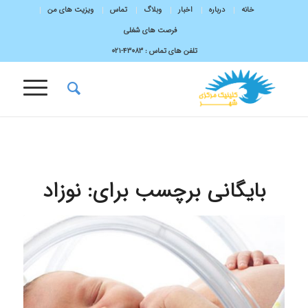
خانه
درباره
اخبار
وبلاگ
تماس
ویزیت های من
فرصت های شغلی
تلفن های تماس :
43083-۰۲۱
بایگانی برچسب برای:
نوزاد