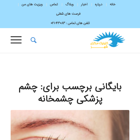
خانه
درباره
اخبار
وبلاگ
تماس
ویزیت های من
فرصت های شغلی
تلفن های تماس :
43083-۰۲۱
بایگانی برچسب برای:
چشم
پزشکی چشمخانه