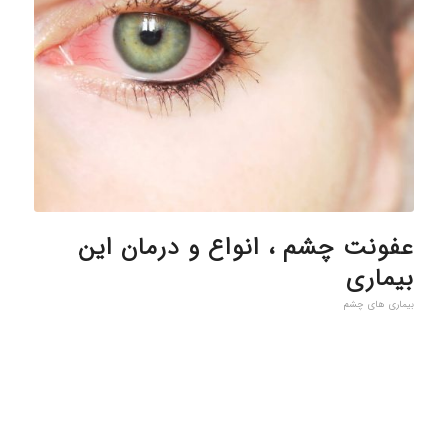
عفونت چشم ، انواع و درمان این
بیماری
بیماری های چشم