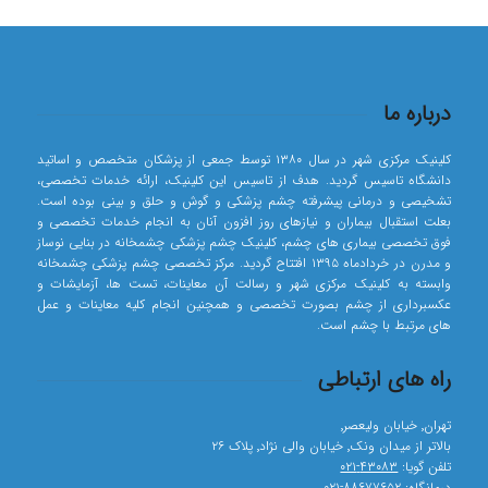
درباره ما
کلینیک مرکزی شهر در سال ۱۳۸۰ توسط جمعی از پزشکان متخصص و اساتید
دانشگاه تاسیس گردید. هدف از تاسیس این کلینیک، ارائه خدمات تخصصی،
تشخیصی و درمانی پیشرفته چشم پزشکی و گوش و حلق و بینی بوده است.
بعلت استقبال بیماران و نیازهای روز افزون آنان به انجام خدمات تخصصی و
فوق تخصصی بیماری های چشم، کلینیک چشم پزشکی چشمخانه در بنایی نوساز
و مدرن در خردادماه ۱۳۹۵ افتتاح گردید. مرکز تخصصی چشم پزشکی چشمخانه
وابسته به کلینیک مرکزی شهر و رسالت آن معاینات، تست ها، آزمایشات و
عکسبرداری از چشم بصورت تخصصی و همچنین انجام کلیه معاینات و عمل
های مرتبط با چشم است.
راه های ارتباطی
تهران٬ خیابان ولیعصر٬
بالاتر از میدان ونک٬ خیابان والی نژاد٬ پلاک ۲۶
تلفن گویا:
۴۳۰۸۳-۰۲۱
درمانگاه:
۸۸۶۷۷۶۵۲-۰۲۱