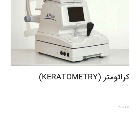
کراتومتر (KERATOMETRY)
امکانات
2018-11-12