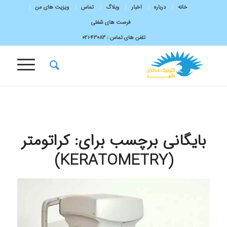
خانه
درباره
اخبار
وبلاگ
تماس
ویزیت های من
فرصت های شغلی
تلفن های تماس :
43083-۰۲۱
بایگانی برچسب برای:
کراتومتر
(KERATOMETRY)