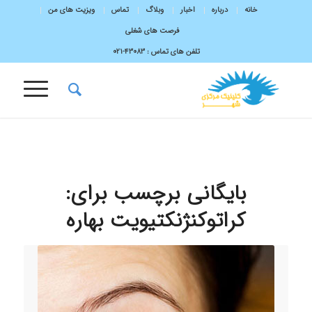
خانه
درباره
اخبار
وبلاگ
تماس
ویزیت های من
فرصت های شغلی
تلفن های تماس :
43083-۰۲۱
بایگانی برچسب برای:
کراتوکنژنکتیویت بهاره