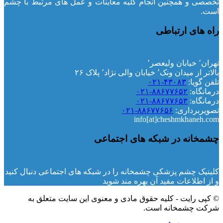
تخصصی و همچنین انجام کلیه معاینات و عمل های مرتبط با چشم
است.
راه های ارتباطی
تهران٬ خیابان ولیعصر٬
بالاتر از میدان ونک٬ خیابان والی نژاد٬ پلاک ۲۶
تلفن گویا:
۴۳۰۸۳-۰۲۱
درمانگاه:
۸۸۶۷۷۶۵۲-۰۲۱
درمانگاه:
۸۸۶۷۷۶۵۳-۰۲۱
تصویربرداری:
۸۸۶۷۷۶۵۶-۰۲۱
info[at]cheshmkhaneh.com
چشمخانه در شبکه های اجتماعی
کلینیک چشم پزشکی چشمخانه را در شبکه های اجتماعی دنبال کنید
و از اطلاعات مفید آن بهره مند شوید
© کپی رایت - کلیه حقوق مادی و معنوی این سایت متعلق به
شرکت چشمخانه است.