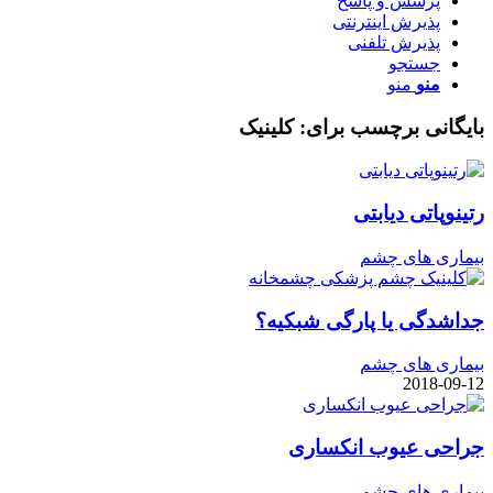
پرسش و پاسخ
پذیرش اینترنتی
پذیرش تلفنی
جستجو
منو
منو
بایگانی برچسب برای:
کلینیک
رتینوپاتی دیابتی
بیماری های چشم
جداشدگی یا پارگی شبکیه؟
بیماری های چشم
2018-09-12
جراحی عیوب انکساری
بیماری های چشم