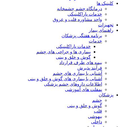
کلینیک ها
درمانگاه چشم چشمخانه
خدمات پاراکلینیکی
واحد مشاوره قلب و عروق
تجهیزات
راهنمای بیمار
برنامه هفتگی پزشکان
خدمات
خدمات پاراکلینیکی
بیماری ها و جراحی های چشم
گوش و حلق و بینی
بیمه های طرف قرارداد
فرآیند پذیرش
آشنایی با بیماری های چشم
آشنایی با بیماری های گوش و حلق و بینی
اطلاعات داروهای چشم پزشکی
پمفلت های آموزشی
پزشکان
چشم
گوش و حلق و بینی
قلب
بیهوشی
داخلی