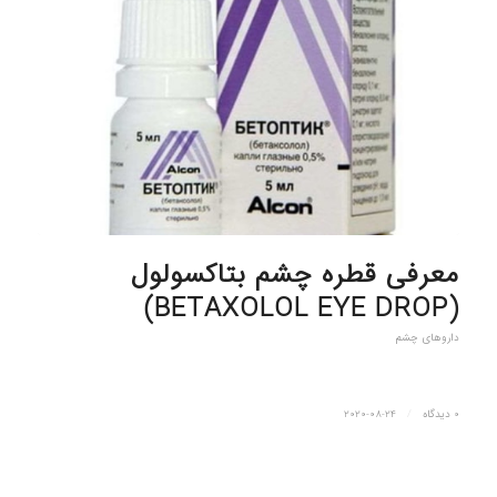
معرفی قطره چشم بتاکسولول
(BETAXOLOL EYE DROP)
داروهای چشم
0 دیدگاه
/
2020-08-24