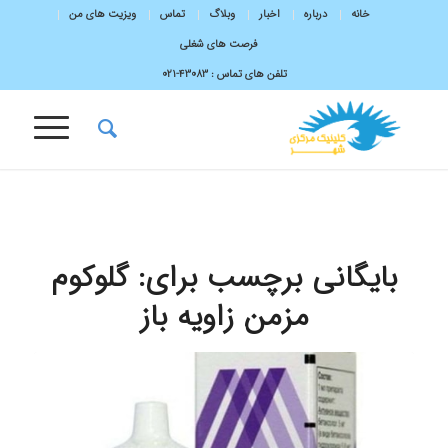
خانه
درباره
اخبار
وبلاگ
تماس
ویزیت های من
فرصت های شغلی
تلفن های تماس :
43083-۰۲۱
بایگانی برچسب برای:
گلوکوم
مزمن زاویه باز