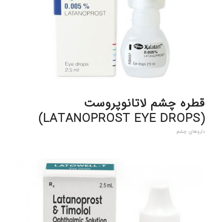
قطره چشم لاتانوپروست
(LATANOPROST EYE DROPS)
داروهای چشم