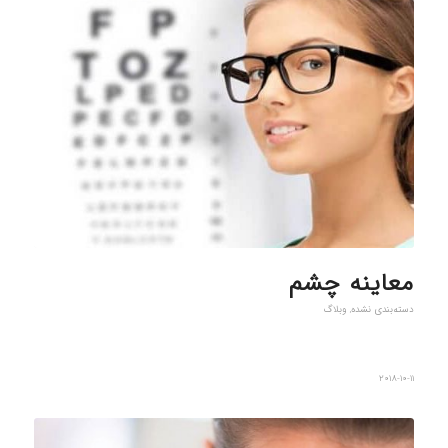
معاینه چشم
دسته‌بندی نشده
,
وبلاگ
2018-10-11