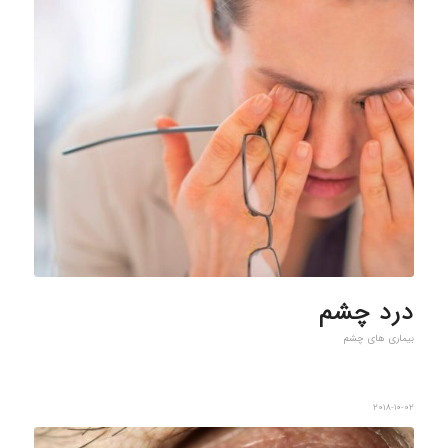
درد چشم
بیماری های چشم
2018-10-02