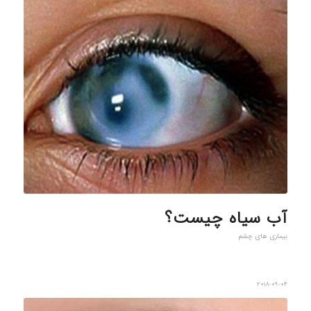
آب سیاه چیست؟
بیماری های چشم
2018-09-04