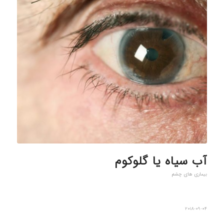
آب سیاه یا گلوکوم
بیماری های چشم
2018-09-04