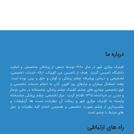
درباره ما
کلینیک مرکزی شهر در سال ۱۳۸۰ توسط جمعی از پزشکان متخصص و اساتید
دانشگاه تاسیس گردید. هدف از تاسیس این کلینیک، ارائه خدمات تخصصی،
تشخیصی و درمانی پیشرفته چشم پزشکی و گوش و حلق و بینی بوده است.
بعلت استقبال بیماران و نیازهای روز افزون آنان به انجام خدمات تخصصی و
فوق تخصصی بیماری های چشم، کلینیک چشم پزشکی چشمخانه در بنایی نوساز
و مدرن در خردادماه ۱۳۹۵ افتتاح گردید. مرکز تخصصی چشم پزشکی چشمخانه
وابسته به کلینیک مرکزی شهر و رسالت آن معاینات، تست ها، آزمایشات و
عکسبرداری از چشم بصورت تخصصی و همچنین انجام کلیه معاینات و عمل
های مرتبط با چشم است.
راه های ارتباطی