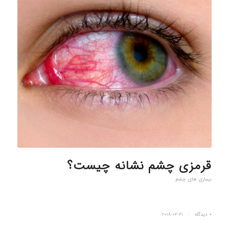
قرمزی چشم نشانه چیست؟
بیماری های چشم
0 دیدگاه
/
2018-02-21