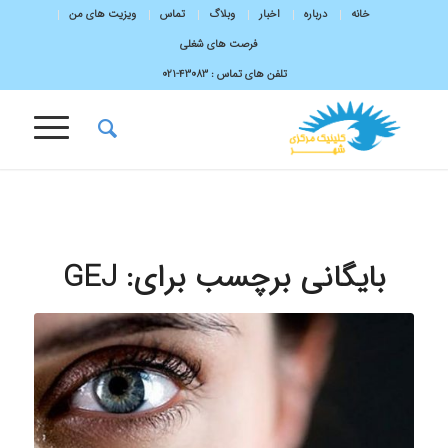
خانه
درباره
اخبار
وبلاگ
تماس
ویزیت های من
فرصت های شغلی
تلفن های تماس :
43083-۰۲۱
بایگانی برچسب برای:
GEJ