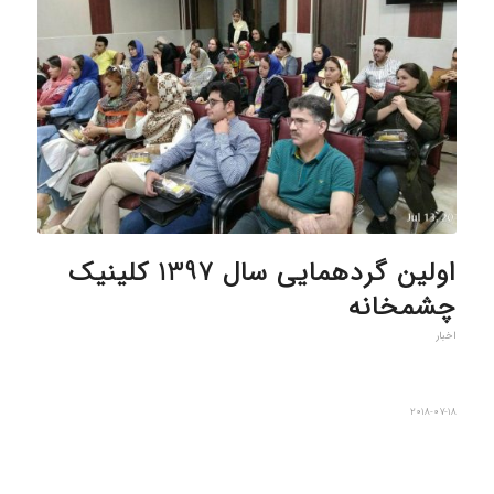
اولین گردهمایی سال 1397 کلینیک
چشمخانه
اخبار
2018-07-18