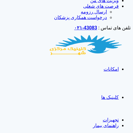
ویزیت های من
فرصت های شغلی
ارسال رزومه
درخواست همکاری پزشکان
تلفن های تماس :
43083-۰۲۱
امکانات
کلینیک ها
تجهیزات
راهنمای بیمار