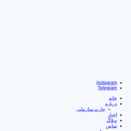
Instagram
Telegram
خانه
درباره
چارت سازمانی
اخبار
وبلاگ
تماس