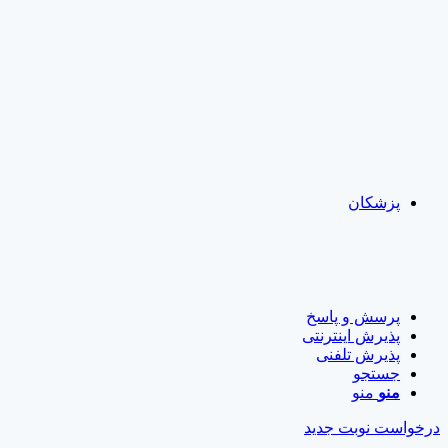
پزشکان
پرسش و پاسخ
پذیرش اینترنتی
پذیرش تلفنی
جستجو
منو
منو
درخواست نوبت جدید