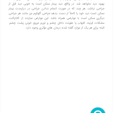
بهبود دید نخواهد شد. در واقع، دید بیمار ممکن است به خوبی دید قبل از
جراحی نباشد، هر چند که در صورت انجام ندادن جراحی در درازمدت بیمار
ممکن است دید خود را کاملاً از دست بدهد.جراحی گلوکوم نیز مانند هر جراحی
دیگری ممکن است با عوارضی همراه باشد. این عوارض عبارتند از: کاتاراکت،
مشکلات قرنیه، التهاب یا عفونت داخل چشم و تورم عروق خونی پشت چشم.
البته برای هر یک از موارد گفته شده درمان های مؤثری وجود دارد.