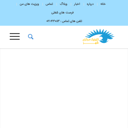
خانه
درباره
اخبار
وبلاگ
تماس
ویزیت های من
فرصت های شغلی
تلفن های تماس :
43083-۰۲۱