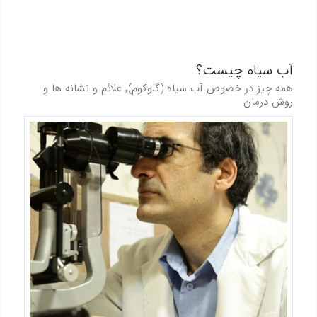
آب سیاه چیست؟
همه چیز در خصوص آب سیاه (گلوکوم)٬ علائم و نشانه ها و
روش درمان