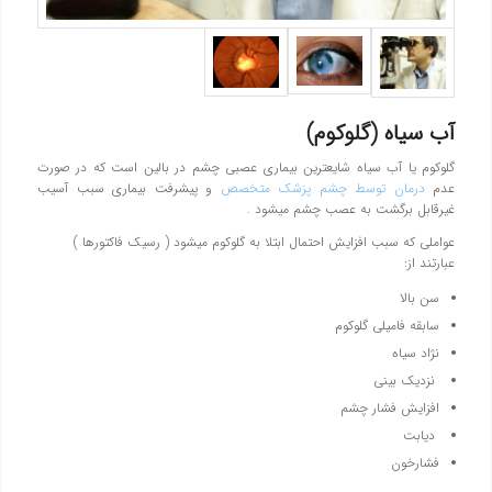
آب سیاه (گلوکوم)
گلوکوم یا آب سیاه شایعترین بیماری عصبی چشم در بالین است که در صورت
عدم
درمان توسط چشم پزشک متخصص
و پیشرفت بیماری سبب آسیب
غیرقابل برگشت به عصب چشم میشود .
عواملی که سبب افزایش احتمال ابتلا به گلوکوم میشود ( رسیک فاکتورها )
عبارتند از:
سن بالا
سابقه فامیلی گلوکوم
نژاد سیاه
نزدیک بینی
افزایش فشار چشم
دیابت
فشارخون