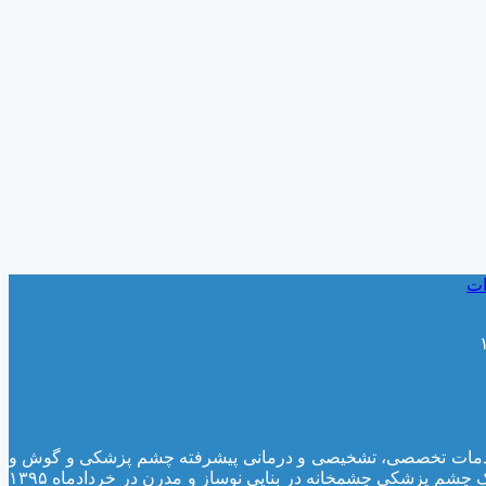
ات
لینیک، ارائه خدمات تخصصی، تشخیصی و درمانی پیشرفته چشم پزشکی و گوش و
حلق و بینی بوده است. بعلت استقبال بیماران و نیازهای روز افزون آنان به انجام خدمات تخصصی و فوق تخصصی بیماری های چشم، کلینیک چشم پزشکی چشمخانه در بنایی نوساز و مدرن در خردادماه ۱۳۹۵