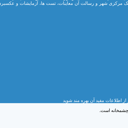
یک مرکزی شهر و رسالت آن معاینات، تست ها، آزمایشات و عکسبرد
ز اطلاعات مفید آن بهره مند شوید
 چشمخانه است.