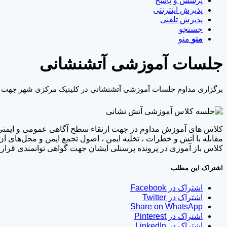
پرسش و پاسخ
پذیرش اینترنتی
پذیرش تلفنی
جستجو
منو
منو
جلسات آموزشی آتشنشانی
برگزاری مداوم جلسات آموزشی آتشنشانی در کلینیک مرکزی شهر جهت افز
کلاس های آموزش مداوم در جهت ارتقاء سطح آگاهی عمومی و ایمنی د
مقابله با آتش و خطرات ، تخلیه ایمن ، اصول تجمع ایمن و محل‌های آن
کلاس باز آموزی در پرونده پرسنلی ایشان جهت گواهی توانمندی قرار 
اشتراک این مطلب
اشتراک در Facebook
اشتراک در Twitter
Share on WhatsApp
اشتراک در Pinterest
اشتراک در LinkedIn