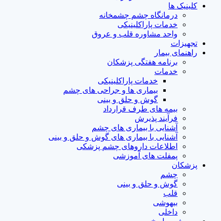
کلینیک ها
درمانگاه چشم چشمخانه
خدمات پاراکلینیکی
واحد مشاوره قلب و عروق
تجهیزات
راهنمای بیمار
برنامه هفتگی پزشکان
خدمات
خدمات پاراکلینیکی
بیماری ها و جراحی های چشم
گوش و حلق و بینی
بیمه های طرف قرارداد
فرآیند پذیرش
آشنایی با بیماری های چشم
آشنایی با بیماری های گوش و حلق و بینی
اطلاعات داروهای چشم پزشکی
پمفلت های آموزشی
پزشکان
چشم
گوش و حلق و بینی
قلب
بیهوشی
داخلی